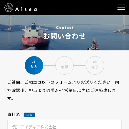
Contact
お問い合わせ
入力
確認
完了
ご質問、ご相談は以下のフォームよりお送りください。
内
容確認後、担当より通常2～4営業日以内にご連絡致しま
す。
貴社名