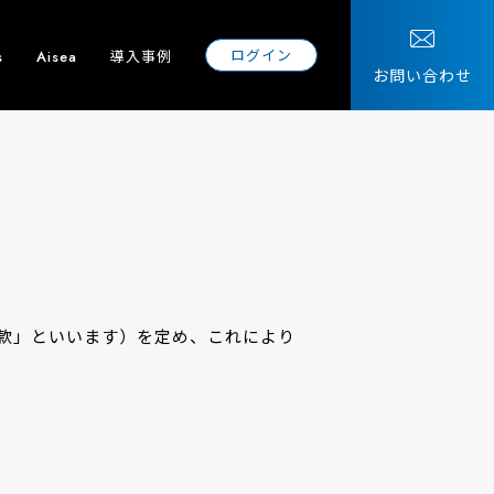
ログイン
導入事例
s
Aisea
お問い合わせ
約款」といいます）を定め、これにより