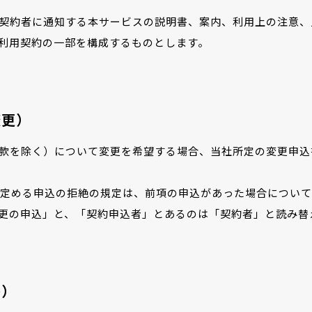
契約者に通知する本サービスの説明書、案内、利用上の注意、
利用契約の一部を構成するものとします。
変更）
款を除く）について変更を希望する場合、当社所定の変更申込
に定める申込の拒絶の規定は、前項の申込があった場合につい
更の申込」と、「契約申込者」とあるのは「契約者」と読み替
等）