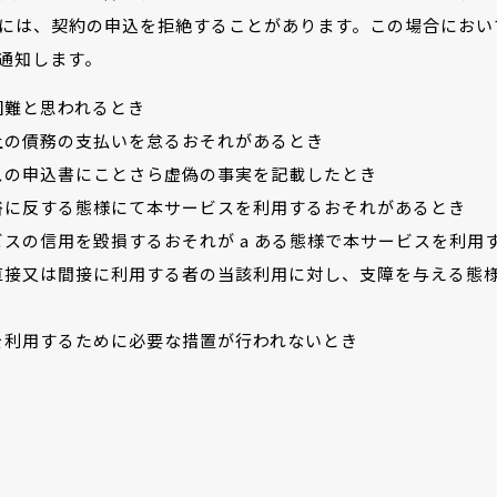
には、契約の申込を拒絶することがあります。この場合におい
通知します。
困難と思われるとき
上の債務の支払いを怠るおそれがあるとき
スの申込書にことさら虚偽の事実を記載したとき
俗に反する態様にて本サービスを利用するおそれがあるとき
スの信用を毀損するおそれが a ある態様で本サービスを利用
直接又は間接に利用する者の当該利用に対し、支障を与える態
を利用するために必要な措置が行われないとき